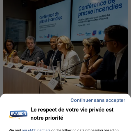
Continuer sans accepter
INCENDIES : L’ÎLE-DE-FRANCE LANCE UN ÉLAN
DE SOLIDARITÉ AVEC LES...
Le respect de votre vie privée est
notre priorité
We and
our (447) partners
do the following data processing based on