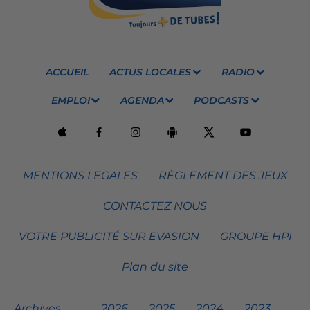
ACCUEIL
ACTUS LOCALES
RADIO
EMPLOI
AGENDA
PODCASTS
MENTIONS LEGALES
RÈGLEMENT DES JEUX
CONTACTEZ NOUS
VOTRE PUBLICITÉ SUR EVASION
GROUPE HPI
Plan du site
Archives
2026
2025
2024
2023