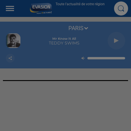
Toute l'actualité de votre région
PARIS
Mr Know It All
TEDDY SWIMS