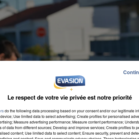
Contin
Le respect de votre vie privée est notre priorité
ers
do the following data processing based on your consent and/or our legitimate int
device; Use limited data to select advertising; Create profiles for personalised adver
vertising; Measure advertising performance; Measure content performance; Unders
ns of data from different sources; Develop and improve services; Create profiles to 
alised content; Use limited data to select content; Ensure security, prevent and detect
ertising and content; Save and communicate privacy choices. These technologies