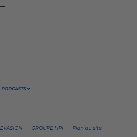
PODCASTS
 EVASION
GROUPE HPI
Plan du site