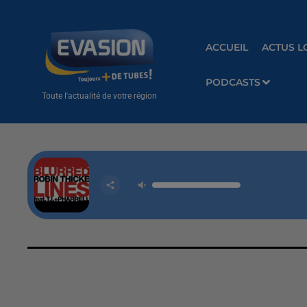
ACCUEIL
ACTUS L
PODCASTS
Toute l'actualité de votre région