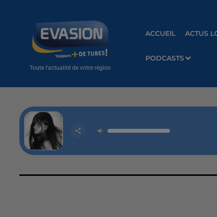
ACCUEIL
ACTUS L
PODCASTS
Toute l'actualité de votre région