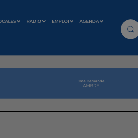
OCALES
RADIO
EMPLOI
AGENDA
Jme Demande
AMBRE