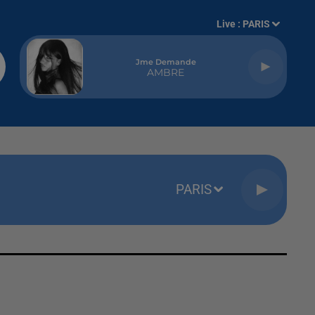
Live :
PARIS
Jme Demande
AMBRE
PARIS