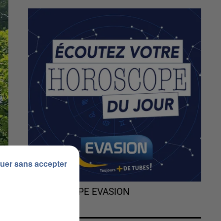
uer sans accepter
L'HOROSCOPE EVASION