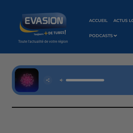
ACCUEIL
ACTUS L
PODCASTS
Toute l'actualité de votre région