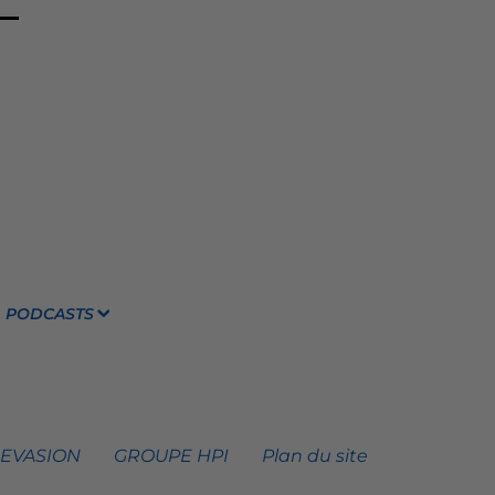
PODCASTS
 EVASION
GROUPE HPI
Plan du site