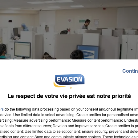
Contin
Le respect de votre vie privée est notre priorité
ers
do the following data processing based on your consent and/or our legitimate int
device; Use limited data to select advertising; Create profiles for personalised adver
vertising; Measure advertising performance; Measure content performance; Unders
ns of data from different sources; Develop and improve services; Create profiles to 
alised content; Use limited data to select content; Ensure security, prevent and detect
ertising and content; Save and communicate privacy choices. These technologies