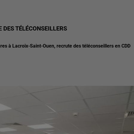
E DES TÉLÉCONSEILLERS
es à Lacroix-Saint-Ouen, recrute des téléconseillers en CDD