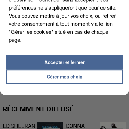
préférences ne s'appliqueront que pour ce site.
Vous pouvez mettre à jour vos choix, ou retirer
votre consentement à tout moment via le lien
"Gérer les cookies" situé en bas de chaque
page.
Accepter et fermer
UN SECOND CADRE DE LA DZ MAFIA
Gérer mes choix
INTERPELLÉ EN ALGÉRIE
RÉCEMMENT DIFFUSÉ
ED SHEERAN
DONNA