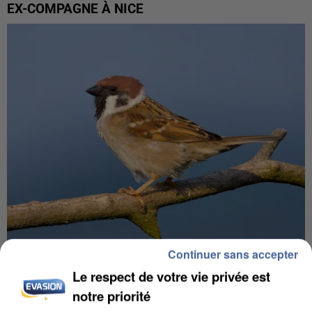
EX-COMPAGNE À NICE
Continuer sans accepter
APRÈS TOUTES CES CANICULES, LES REFUGES
Le respect de votre vie privée est
DE FAUNE SAUVAGE SONT...
notre priorité