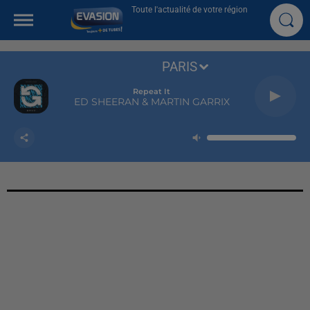
Toute l'actualité de votre région
PARIS
Repeat It
ED SHEERAN & MARTIN GARRIX