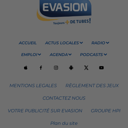
ACCUEIL
ACTUS LOCALES
RADIO
EMPLOI
AGENDA
PODCASTS
MENTIONS LEGALES
RÈGLEMENT DES JEUX
CONTACTEZ NOUS
VOTRE PUBLICITÉ SUR EVASION
GROUPE HPI
Plan du site