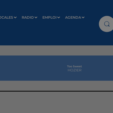
OCALES
RADIO
EMPLOI
AGENDA
Too Sweet
HOZIER