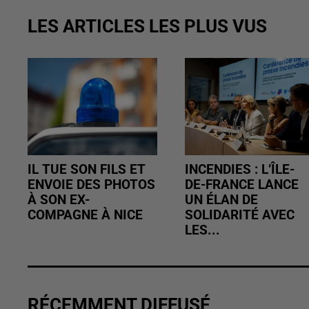
LES ARTICLES LES PLUS VUS
IL TUE SON FILS ET
INCENDIES : L’ÎLE-
ENVOIE DES PHOTOS
DE-FRANCE LANCE
À SON EX-
UN ÉLAN DE
COMPAGNE À NICE
SOLIDARITÉ AVEC
LES...
RÉCEMMENT DIFFUSÉ