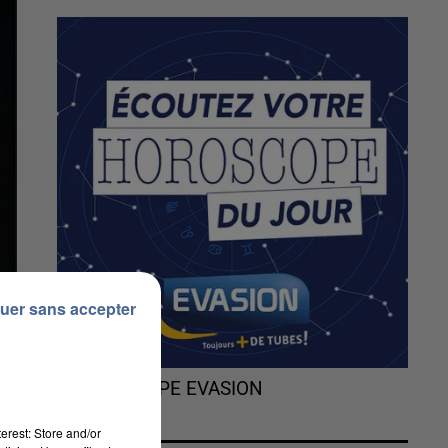
uer sans accepter
L'HOROSCOPE EVASION
erest: Store and/or