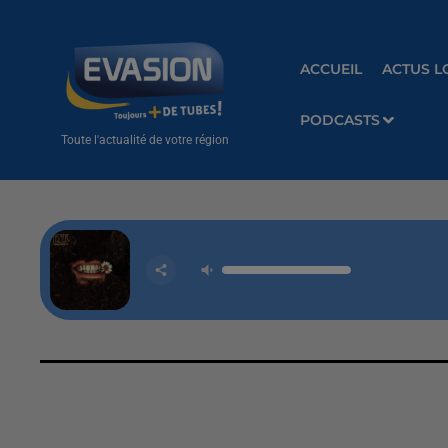
ACCUEIL
ACTUS L
PODCASTS
Toute l'actualité de votre région