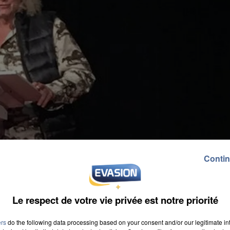
Contin
Le respect de votre vie privée est notre priorité
ers
do the following data processing based on your consent and/or our legitimate int