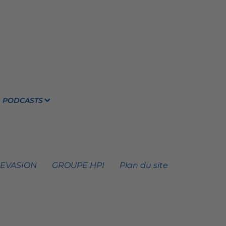
PODCASTS
 EVASION
GROUPE HPI
Plan du site