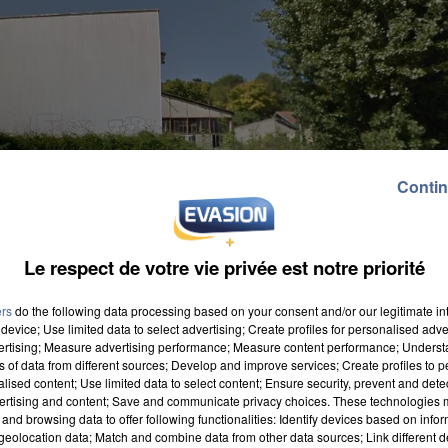
Contin
Le respect de votre vie privée est notre priorité
ers
do the following data processing based on your consent and/or our legitimate int
device; Use limited data to select advertising; Create profiles for personalised adver
vertising; Measure advertising performance; Measure content performance; Unders
ns of data from different sources; Develop and improve services; Create profiles to 
alised content; Use limited data to select content; Ensure security, prevent and detect
ertising and content; Save and communicate privacy choices. These technologies
and browsing data to offer following functionalities: Identify devices based on infor
eolocation data; Match and combine data from other data sources; Link different de