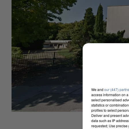
We and
our (447) partn
access information on a 
select personalised ad
statistics or combinatio
profiles to select person
Deliver and present adv
data such as IP address 
requested; Use precise g