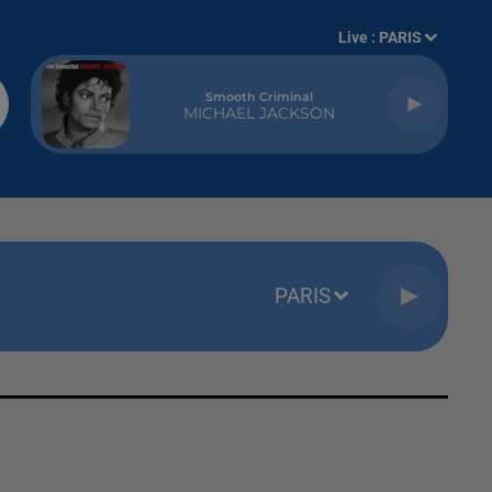
Live :
PARIS
Smooth Criminal
MICHAEL JACKSON
PARIS