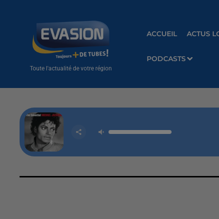
ACCUEIL
ACTUS L
PODCASTS
Toute l'actualité de votre région