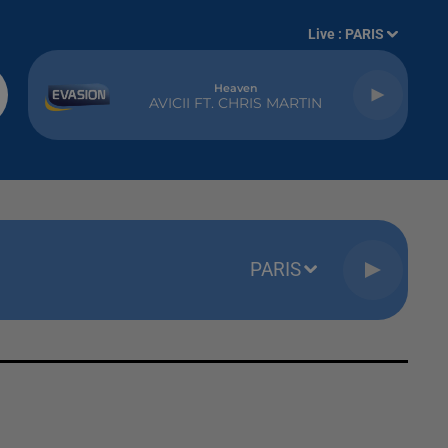
Live :
PARIS
Heaven
AVICII FT. CHRIS MARTIN
PARIS