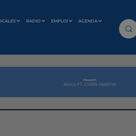
OCALES
RADIO
EMPLOI
AGENDA
Heaven
AVICII FT. CHRIS MARTIN