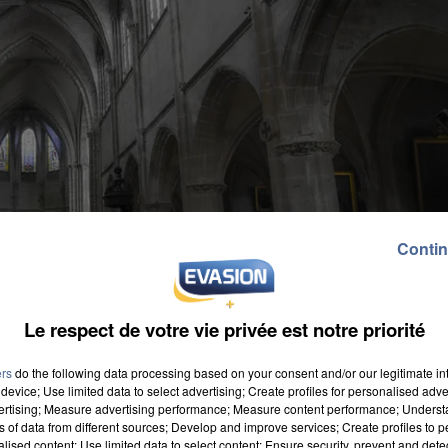
Contin
Le respect de votre vie privée est notre priorité
ers
do the following data processing based on your consent and/or our legitimate int
device; Use limited data to select advertising; Create profiles for personalised adver
vertising; Measure advertising performance; Measure content performance; Unders
ns of data from different sources; Develop and improve services; Create profiles to 
alised content; Use limited data to select content; Ensure security, prevent and detect