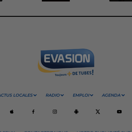
ACTUS LOCALES
RADIO
EMPLOI
AGENDA