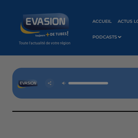
ACCUEIL
ACTUS L
PODCASTS
Toute l'actualité de votre région