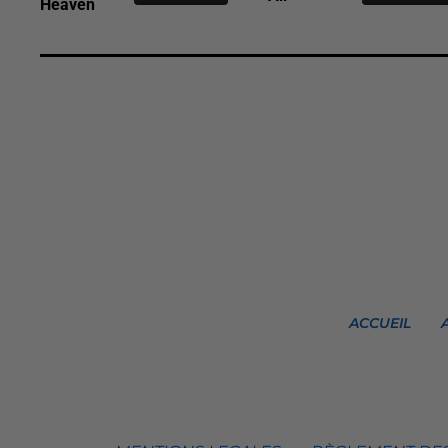
Heaven
ACCUEIL