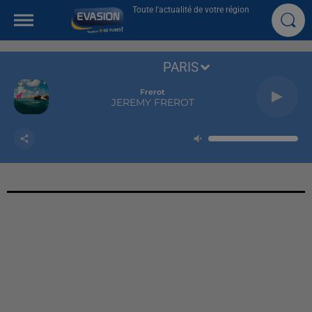
Toute l'actualité de votre région
PARIS
Frerot
JEREMY FREROT