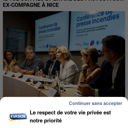
EX-COMPAGNE À NICE
Continuer sans accepter
INCENDIES : L’ÎLE-DE-FRANCE LANCE UN ÉLAN
Le respect de votre vie privée est
DE SOLIDARITÉ AVEC LES...
notre priorité