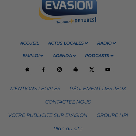
ACCUEIL
ACTUS LOCALES
RADIO
EMPLOI
AGENDA
PODCASTS
MENTIONS LEGALES
RÈGLEMENT DES JEUX
CONTACTEZ NOUS
VOTRE PUBLICITÉ SUR EVASION
GROUPE HPI
Plan du site