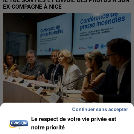
IL TUE SON FILS ET ENVOIE DES PHOTOS À SON
EX-COMPAGNE À NICE
Continuer sans accepter
INCENDIES : L’ÎLE-DE-FRANCE LANCE UN ÉLAN
Le respect de votre vie privée est
DE SOLIDARITÉ AVEC LES...
notre priorité