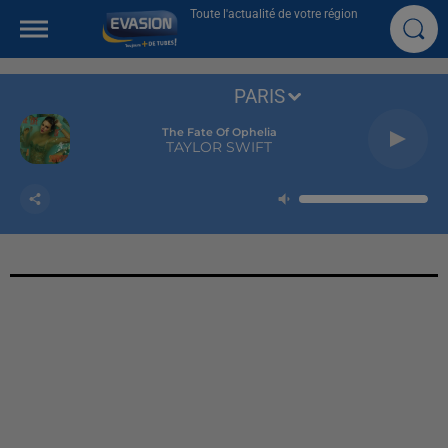
Toute l'actualité de votre région
PARIS
The Fate Of Ophelia
TAYLOR SWIFT