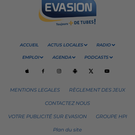
ACCUEIL
ACTUS LOCALES
RADIO
EMPLOI
AGENDA
PODCASTS
MENTIONS LEGALES
RÈGLEMENT DES JEUX
CONTACTEZ NOUS
VOTRE PUBLICITÉ SUR EVASION
GROUPE HPI
Plan du site