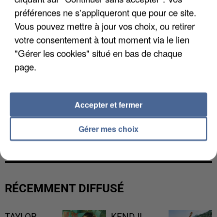
préférences ne s'appliqueront que pour ce site.
Vous pouvez mettre à jour vos choix, ou retirer
votre consentement à tout moment via le lien
"Gérer les cookies" situé en bas de chaque
page.
Accepter et fermer
L’UN DES FONDATEURS SUPPOSÉS DE LA DZ
Gérer mes choix
MAFIA INTERPELLÉ EN ALGÉRIE
RÉCEMMENT DIFFUSÉ
TAYLOR
KENDJI