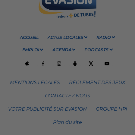
ACCUEIL
ACTUS LOCALES
RADIO
EMPLOI
AGENDA
PODCASTS
MENTIONS LEGALES
RÈGLEMENT DES JEUX
CONTACTEZ NOUS
VOTRE PUBLICITÉ SUR EVASION
GROUPE HPI
Plan du site