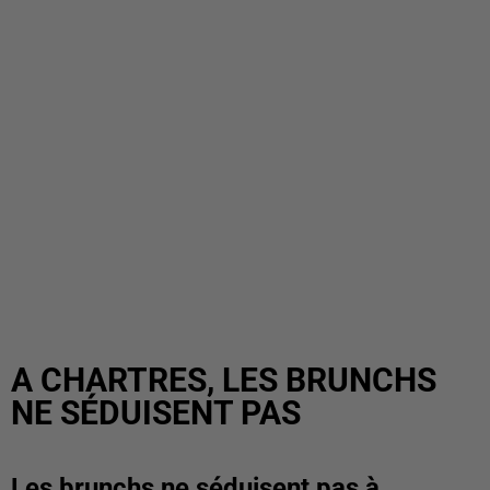
A CHARTRES, LES BRUNCHS
NE SÉDUISENT PAS
Les brunchs ne séduisent pas à