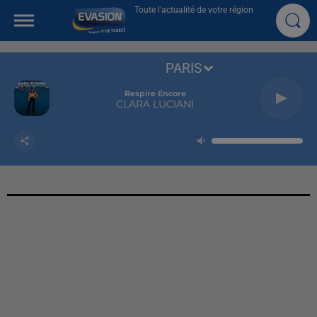
Toute l'actualité de votre région
PARIS
Respire Encore
CLARA LUCIANI