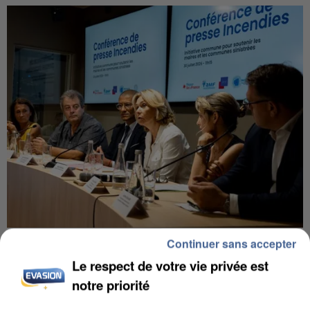
INCENDIES : L’ÎLE-DE-FRANCE LANCE UN ÉLAN
Continuer sans accepter
DE SOLIDARITÉ AVEC LES...
Le respect de votre vie privée est
notre priorité