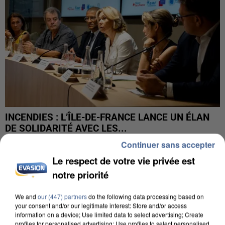
INCENDIES : L’ÎLE-DE-FRANCE LANCE UN ÉLAN
DE SOLIDARITÉ AVEC LES...
Continuer sans accepter
Le respect de votre vie privée est
notre priorité
We and
our (447) partners
do the following data processing based on
your consent and/or our legitimate interest: Store and/or access
information on a device; Use limited data to select advertising; Create
profiles for personalised advertising; Use profiles to select personalised