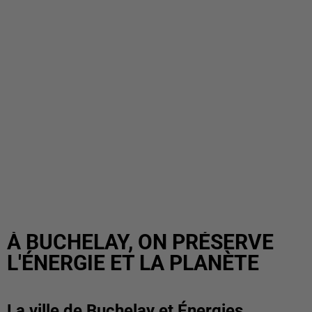
À BUCHELAY, ON PRÉSERVE
L'ÉNERGIE ET LA PLANÈTE
La ville de Buchelay et Énergies