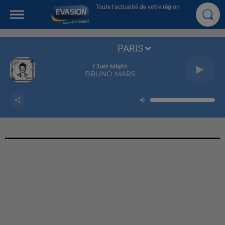
Toute l'actualité de votre région
PARIS
I Just Might
BRUNO MARS