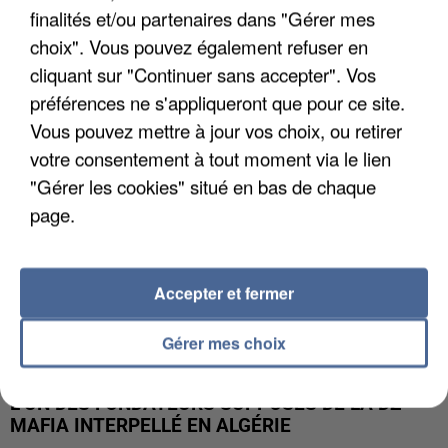
finalités et/ou partenaires dans "Gérer mes
APRÈS TOUTES CES CANICULES, LES REFUGES
DE FAUNE SAUVAGE SONT...
choix". Vous pouvez également refuser en
cliquant sur "Continuer sans accepter". Vos
préférences ne s'appliqueront que pour ce site.
Vous pouvez mettre à jour vos choix, ou retirer
votre consentement à tout moment via le lien
"Gérer les cookies" situé en bas de chaque
page.
Accepter et fermer
Gérer mes choix
L’UN DES FONDATEURS SUPPOSÉS DE LA DZ
MAFIA INTERPELLÉ EN ALGÉRIE