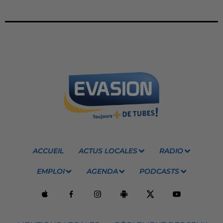
ACCUEIL
ACTUS LOCALES
RADIO
EMPLOI
AGENDA
PODCASTS