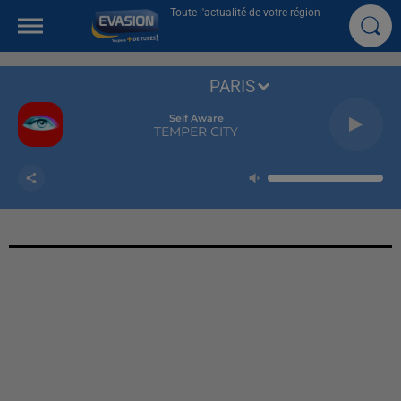
Toute l'actualité de votre région
PARIS
Self Aware
TEMPER CITY