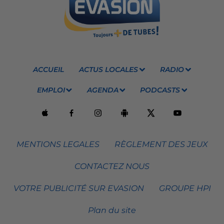
ACCUEIL
ACTUS LOCALES
RADIO
EMPLOI
AGENDA
PODCASTS
MENTIONS LEGALES
RÈGLEMENT DES JEUX
CONTACTEZ NOUS
VOTRE PUBLICITÉ SUR EVASION
GROUPE HPI
Plan du site