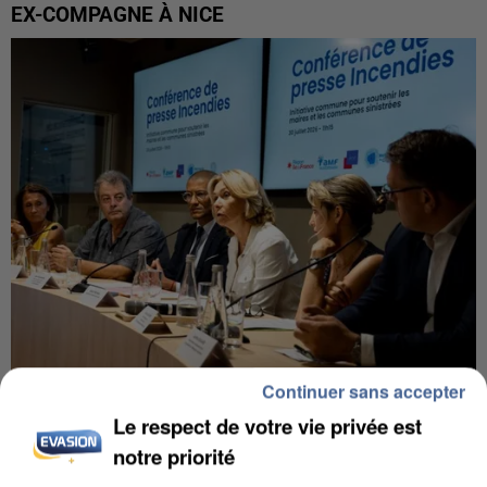
EX-COMPAGNE À NICE
Continuer sans accepter
INCENDIES : L’ÎLE-DE-FRANCE LANCE UN ÉLAN
Le respect de votre vie privée est
DE SOLIDARITÉ AVEC LES...
notre priorité