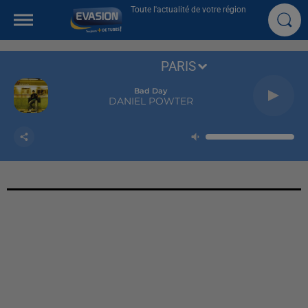
Toute l'actualité de votre région
PARIS
Bad Day
DANIEL POWTER