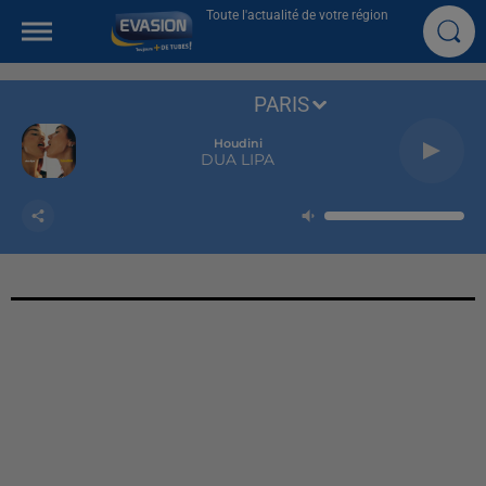
Toute l'actualité de votre région
PARIS
Houdini
DUA LIPA