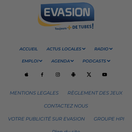
ACCUEIL
ACTUS LOCALES
RADIO
EMPLOI
AGENDA
PODCASTS
MENTIONS LEGALES
RÈGLEMENT DES JEUX
CONTACTEZ NOUS
VOTRE PUBLICITÉ SUR EVASION
GROUPE HPI
Plan du site