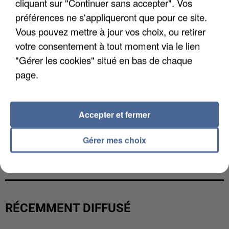
cliquant sur "Continuer sans accepter". Vos
préférences ne s'appliqueront que pour ce site.
Vous pouvez mettre à jour vos choix, ou retirer
votre consentement à tout moment via le lien
"Gérer les cookies" situé en bas de chaque
page.
Accepter et fermer
Gérer mes choix
UNE TOURISTE DE L’OISE EMPORTÉE PAR UNE
COULÉE DE BOUE EN HAUTE-SAVOIE
RÉCEMMENT DIFFUSÉ