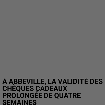
À ABBEVILLE, LA VALIDITÉ DES
CHÈQUES CADEAUX
PROLONGÉE DE QUATRE
SEMAINES