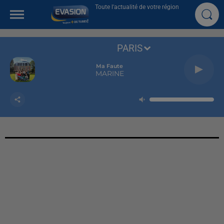
Toute l'actualité de votre région
PARIS
Ma Faute
MARINE