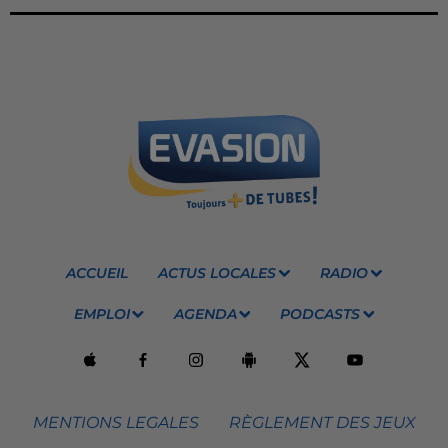
ACCUEIL
ACTUS LOCALES
RADIO
EMPLOI
AGENDA
PODCASTS
MENTIONS LEGALES
RÈGLEMENT DES JEUX