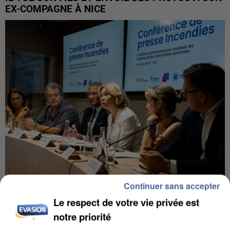
EX-COMPAGNE À NICE
Continuer sans accepter
INCENDIES : L’ÎLE-DE-FRANCE LANCE UN ÉLAN
Le respect de votre vie privée est
DE SOLIDARITÉ AVEC LES...
notre priorité