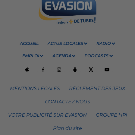
ACCUEIL
ACTUS LOCALES
RADIO
EMPLOI
AGENDA
PODCASTS
MENTIONS LEGALES
RÈGLEMENT DES JEUX
CONTACTEZ NOUS
VOTRE PUBLICITÉ SUR EVASION
GROUPE HPI
Plan du site