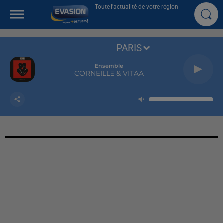
Toute l'actualité de votre région
PARIS
Ensemble
CORNEILLE & VITAA