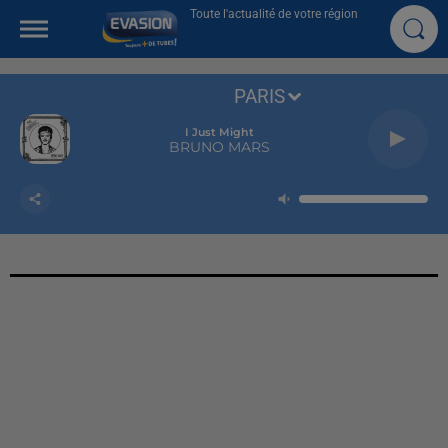
Toute l'actualité de votre région
PARIS
I Just Might
BRUNO MARS