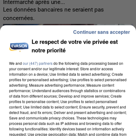
Intermarché après une...
Les données bancaires ne seraient pas
concernées.
Continuer sans accepter
Le respect de votre vie privée est
notre priorité
We and
our (447) partners
do the following data processing based on
your consent and/or our legitimate interest: Store and/or access
information on a device; Use limited data to select advertising; Create
profiles for personalised advertising; Use profiles to select personalised
advertising; Measure advertising performance; Measure content
performance; Understand audiences through statistics or combinations
of data from different sources; Develop and improve services; Create
profiles to personalise content; Use profiles to select personalised
content; Use limited data to select content; Ensure security, prevent and
detect fraud, and fix errors; Deliver and present advertising and content;
Save and communicate privacy choices. These technologies may
process personal data such as IP address and browsing data to offer
8h00
following functionalities: Identify devices based on information actively
requested; Use precise geolocation data; Match and combine data from