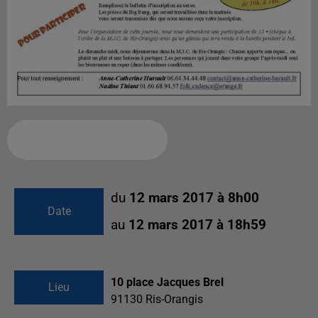
Ajouter à votre calendrier
du
12 mars 2017 à 8h00
Date
au
12 mars 2017 à 18h59
10 place Jacques Brel
Lieu
91130
Ris-Orangis