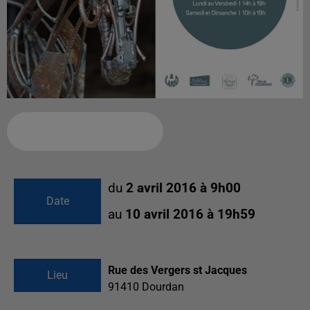
Ajouter à votre calendrier
du
2 avril 2016 à 9h00
Date
au
10 avril 2016 à 19h59
Rue des Vergers st Jacques
Lieu
91410
Dourdan