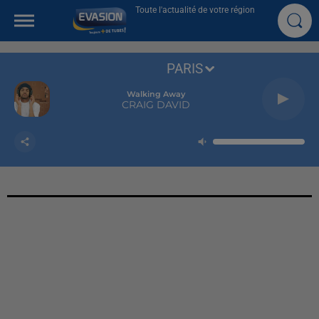
Toute l'actualité de votre région
PARIS
Walking Away
CRAIG DAVID