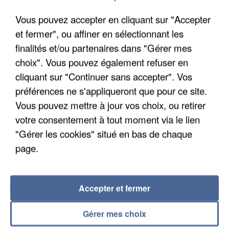
découverte d’un enfant de...
Vous pouvez accepter en cliquant sur "Accepter
Trois personnes ont été placées en garde à vue.
et fermer", ou affiner en sélectionnant les
finalités et/ou partenaires dans "Gérer mes
choix". Vous pouvez également refuser en
cliquant sur "Continuer sans accepter". Vos
préférences ne s'appliqueront que pour ce site.
Vous pouvez mettre à jour vos choix, ou retirer
votre consentement à tout moment via le lien
"Gérer les cookies" situé en bas de chaque
page.
Accepter et fermer
4 août 2026
Gérer mes choix
Le gouvernement et l’Ademe publient une carte