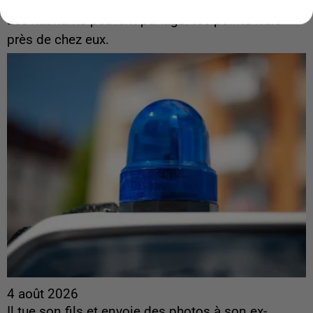
interactive des lieux...
Les habitants peuvent partager les points frais
près de chez eux.
4 août 2026
Il tue son fils et envoie des photos à son ex-