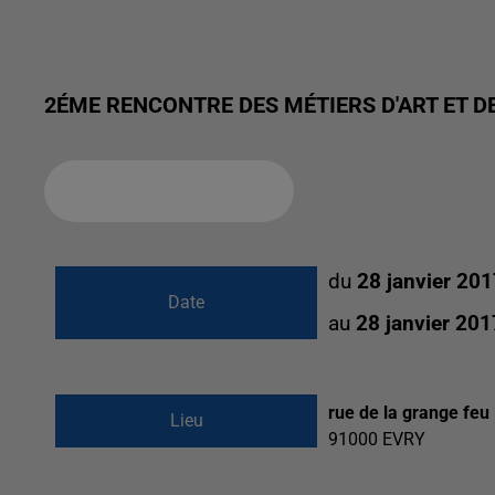
2ÉME RENCONTRE DES MÉTIERS D'ART ET D
Ajouter à votre calendrier
du
28 janvier 20
Date
au
28 janvier 20
rue de la grange feu 
Lieu
91000
EVRY