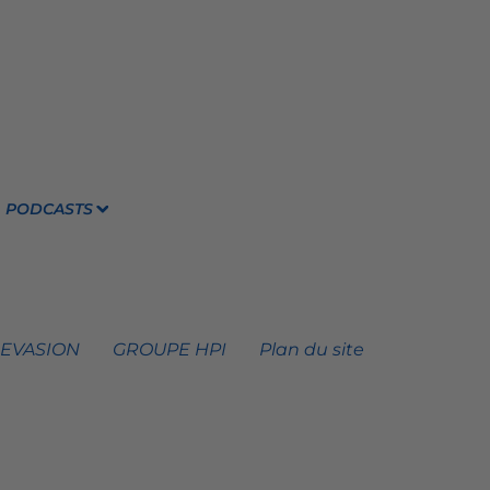
PODCASTS
 EVASION
GROUPE HPI
Plan du site