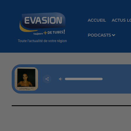
ACCUEIL
ACTUS L
PODCASTS
Toute l'actualité de votre région