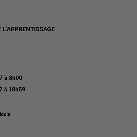
E L'APPRENTISSAGE
17 à 8h00
17 à 18h59
louis