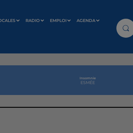
OCALES
RADIO
EMPLOI
AGENDA
Insomnie
ESMÉE