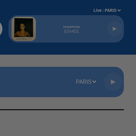
Live :
PARIS
Insomnie
ESMÉE
PARIS