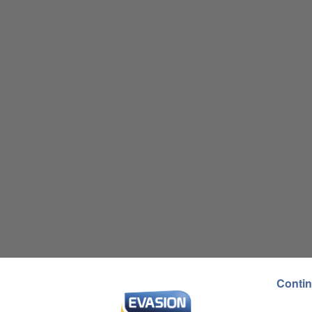
Contin