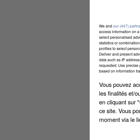
We and
our (447) partn
access information on a 
select personalised ad
statistics or combinatio
profiles to select person
Deliver and present adv
data such as IP address 
requested; Use precise g
based on information tra
Vous pouvez acce
les finalités et
en cliquant sur 
ce site. Vous po
moment via le li