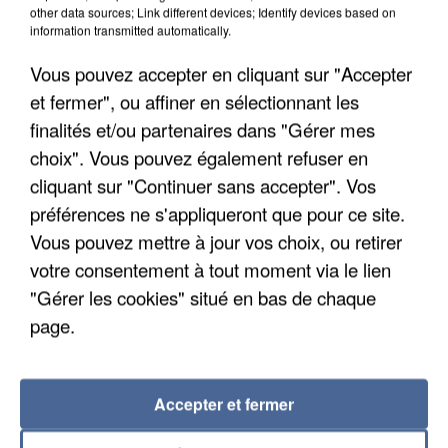
other data sources; Link different devices; Identify devices based on
information transmitted automatically.
Vous pouvez accepter en cliquant sur "Accepter
et fermer", ou affiner en sélectionnant les
finalités et/ou partenaires dans "Gérer mes
choix". Vous pouvez également refuser en
cliquant sur "Continuer sans accepter". Vos
préférences ne s'appliqueront que pour ce site.
APRÈS TOUTES CES CANICULES, LES REFUGES
DE FAUNE SAUVAGE SONT...
Vous pouvez mettre à jour vos choix, ou retirer
votre consentement à tout moment via le lien
"Gérer les cookies" situé en bas de chaque
page.
Accepter et fermer