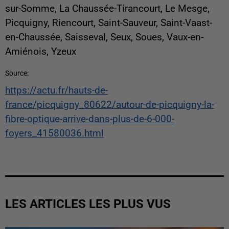
sur-Somme, La Chaussée-Tirancourt, Le Mesge,
Picquigny, Riencourt, Saint-Sauveur, Saint-Vaast-
en-Chaussée, Saisseval, Seux, Soues, Vaux-en-
Amiénois, Yzeux
Source:
https://actu.fr/hauts-de-
france/picquigny_80622/autour-de-picquigny-la-
fibre-optique-arrive-dans-plus-de-6-000-
foyers_41580036.html
LES ARTICLES LES PLUS VUS