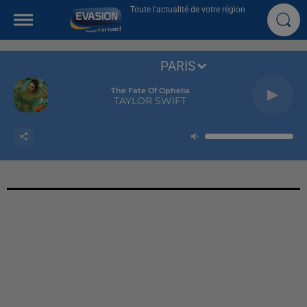
Toute l'actualité de votre région
PARIS
The Fate Of Ophelia
TAYLOR SWIFT