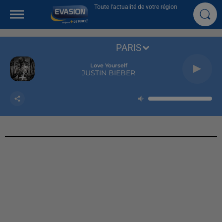
Toute l'actualité de votre région
PARIS
Love Yourself
JUSTIN BIEBER