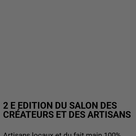
2 E EDITION DU SALON DES
CRÉATEURS ET DES ARTISANS
Artisans locaux et du fait main 100%