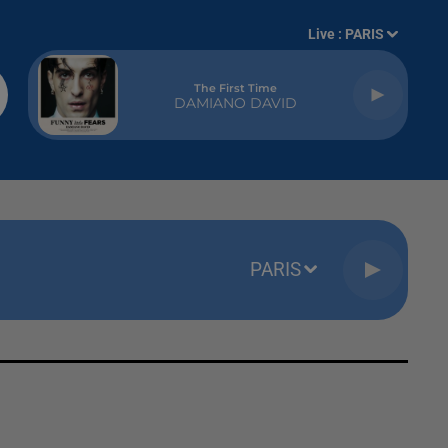
Live :
PARIS
The First Time
DAMIANO DAVID
PARIS