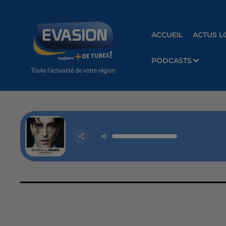
ACCUEIL
ACTUS L
PODCASTS
Toute l'actualité de votre région