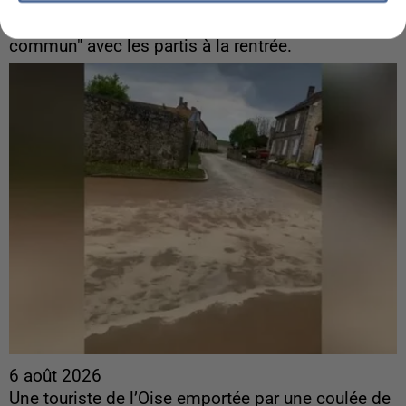
Sollicité, Sébastien Lecornu annonce un "travail
commun" avec les partis à la rentrée.
6 août 2026
Une touriste de l’Oise emportée par une coulée de