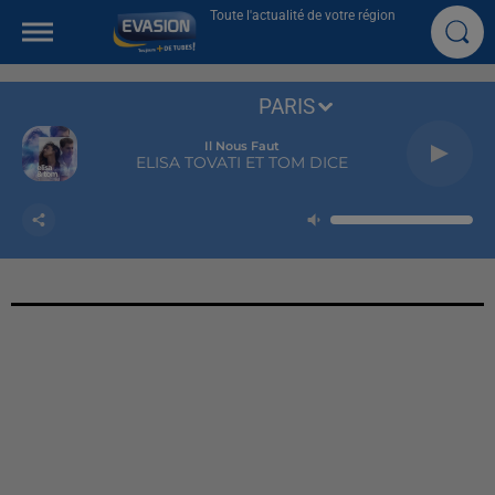
Toute l'actualité de votre région
PARIS
Il Nous Faut
ELISA TOVATI ET TOM DICE