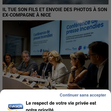
IL TUE SON FILS ET ENVOIE DES PHOTOS À SON
EX-COMPAGNE À NICE
Continuer sans accepter
Le respect de votre vie privée est
INCENDIES : L’ÎLE-DE-FRANCE LANCE UN ÉLAN
notre priorité
DE SOLIDARITÉ AVEC LES...