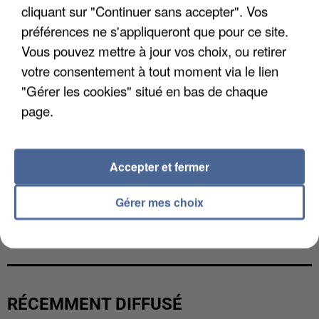
cliquant sur "Continuer sans accepter". Vos
préférences ne s'appliqueront que pour ce site.
Vous pouvez mettre à jour vos choix, ou retirer
votre consentement à tout moment via le lien
"Gérer les cookies" situé en bas de chaque
page.
Accepter et fermer
Gérer mes choix
L’UN DES FONDATEURS SUPPOSÉS DE LA DZ
MAFIA INTERPELLÉ EN ALGÉRIE
RÉCEMMENT DIFFUSÉ