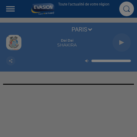
Toute l'actualité de votre région
PARIS
Dai Dai
SHAKIRA