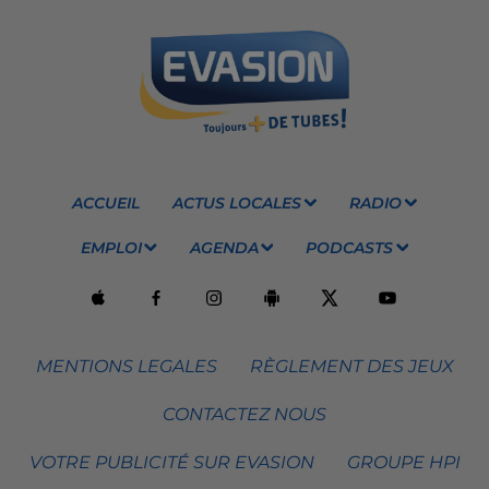
ACCUEIL
ACTUS LOCALES
RADIO
EMPLOI
AGENDA
PODCASTS
MENTIONS LEGALES
RÈGLEMENT DES JEUX
CONTACTEZ NOUS
VOTRE PUBLICITÉ SUR EVASION
GROUPE HPI