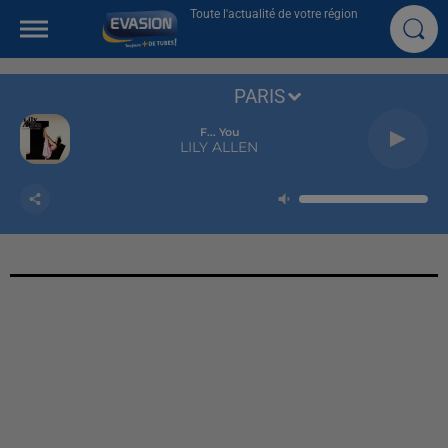
Toute l'actualité de votre région
PARIS
F... You
LILY ALLEN