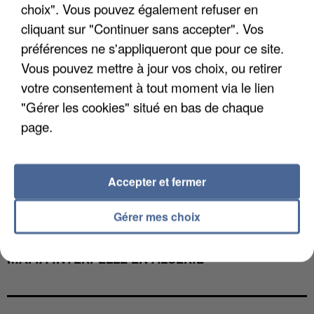
choix". Vous pouvez également refuser en
cliquant sur "Continuer sans accepter". Vos
préférences ne s'appliqueront que pour ce site.
Vous pouvez mettre à jour vos choix, ou retirer
votre consentement à tout moment via le lien
"Gérer les cookies" situé en bas de chaque
page.
Accepter et fermer
Gérer mes choix
L’UN DES FONDATEURS SUPPOSÉS DE LA DZ
MAFIA INTERPELLÉ EN ALGÉRIE