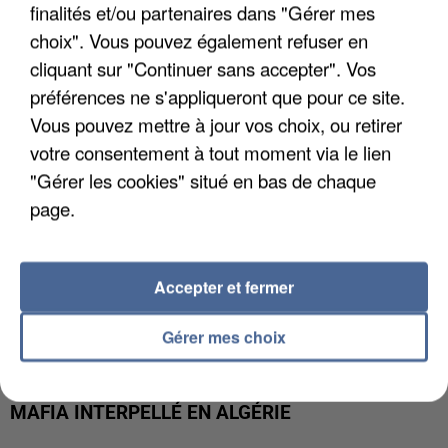
APRÈS TOUTES CES CANICULES, LES REFUGES
finalités et/ou partenaires dans "Gérer mes
DE FAUNE SAUVAGE SONT...
choix". Vous pouvez également refuser en
cliquant sur "Continuer sans accepter". Vos
préférences ne s'appliqueront que pour ce site.
Vous pouvez mettre à jour vos choix, ou retirer
votre consentement à tout moment via le lien
"Gérer les cookies" situé en bas de chaque
page.
Accepter et fermer
Gérer mes choix
L’UN DES FONDATEURS SUPPOSÉS DE LA DZ
MAFIA INTERPELLÉ EN ALGÉRIE