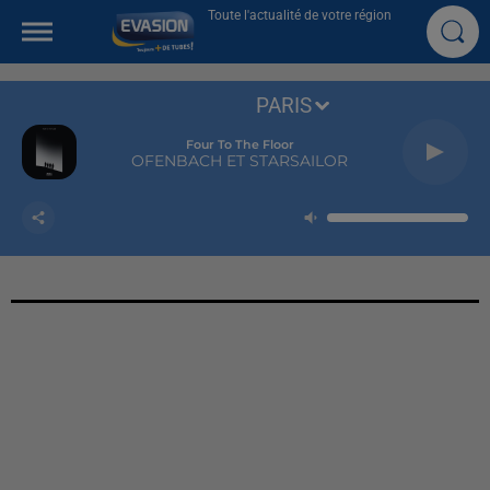
Toute l'actualité de votre région
PARIS
Four To The Floor
OFENBACH ET STARSAILOR