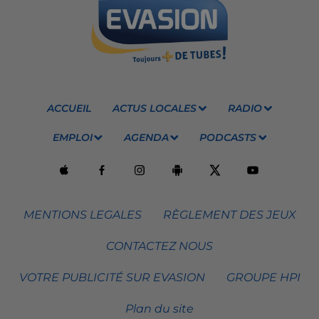
ACCUEIL
ACTUS LOCALES
RADIO
EMPLOI
AGENDA
PODCASTS
MENTIONS LEGALES
RÈGLEMENT DES JEUX
CONTACTEZ NOUS
VOTRE PUBLICITÉ SUR EVASION
GROUPE HPI
Plan du site