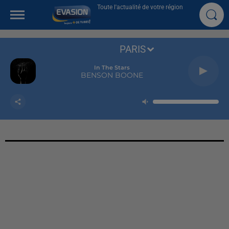
Toute l'actualité de votre région
PARIS
In The Stars
BENSON BOONE