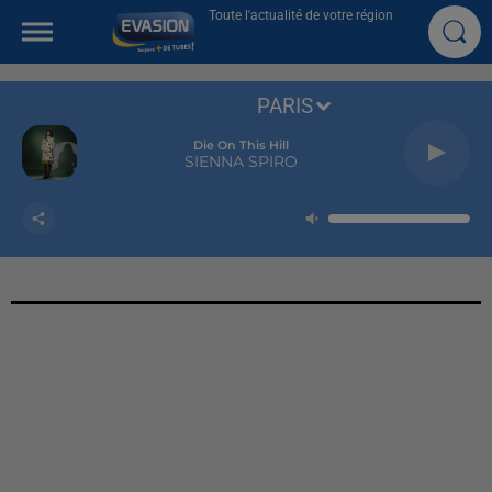
Toute l'actualité de votre région
PARIS
Die On This Hill
SIENNA SPIRO