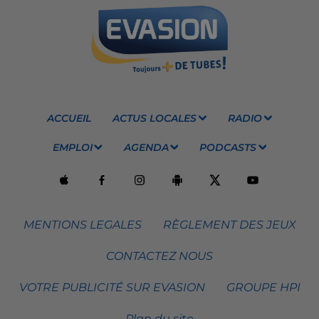
ACCUEIL
ACTUS LOCALES
RADIO
EMPLOI
AGENDA
PODCASTS
MENTIONS LEGALES
RÈGLEMENT DES JEUX
CONTACTEZ NOUS
VOTRE PUBLICITÉ SUR EVASION
GROUPE HPI
Plan du site