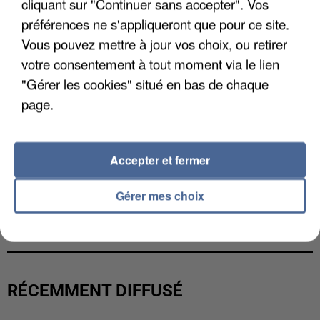
cliquant sur "Continuer sans accepter". Vos
préférences ne s'appliqueront que pour ce site.
Vous pouvez mettre à jour vos choix, ou retirer
votre consentement à tout moment via le lien
"Gérer les cookies" situé en bas de chaque
page.
Accepter et fermer
Gérer mes choix
UNE TOURISTE DE L’OISE EMPORTÉE PAR UNE
COULÉE DE BOUE EN HAUTE-SAVOIE
RÉCEMMENT DIFFUSÉ