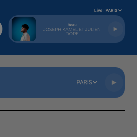
Live :
PARIS
Beau
JOSEPH KAMEL ET JULIEN
DORE
PARIS