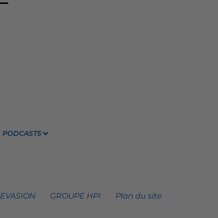
PODCASTS
 EVASION
GROUPE HPI
Plan du site