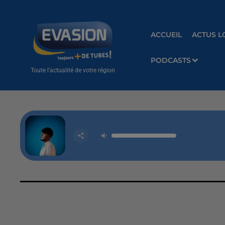
ACCUEIL
ACTUS L
PODCASTS
Toute l'actualité de votre région