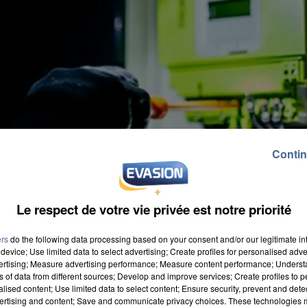
Contin
Le respect de votre vie privée est notre priorité
ers
do the following data processing based on your consent and/or our legitimate int
device; Use limited data to select advertising; Create profiles for personalised adver
vertising; Measure advertising performance; Measure content performance; Unders
ns of data from different sources; Develop and improve services; Create profiles to 
alised content; Use limited data to select content; Ensure security, prevent and detect
ertising and content; Save and communicate privacy choices. These technologies