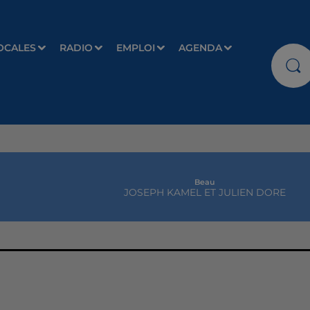
OCALES
RADIO
EMPLOI
AGENDA
Beau
JOSEPH KAMEL ET JULIEN DORE