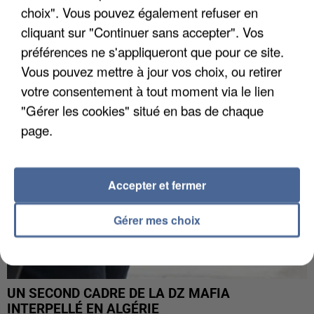
choix". Vous pouvez également refuser en
L’UN DES FONDATEURS SUPPOSÉS DE LA DZ
cliquant sur "Continuer sans accepter". Vos
MAFIA INTERPELLÉ EN ALGÉRIE
préférences ne s'appliqueront que pour ce site.
Vous pouvez mettre à jour vos choix, ou retirer
votre consentement à tout moment via le lien
"Gérer les cookies" situé en bas de chaque
page.
Accepter et fermer
Gérer mes choix
UN SECOND CADRE DE LA DZ MAFIA
INTERPELLÉ EN ALGÉRIE