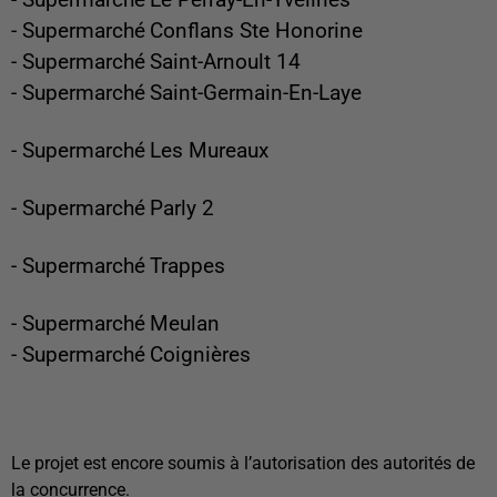
- Supermarché
Le Perray-En-Yvelines
- Supermarché
Conflans Ste Honorine
- Supermarché
Saint-Arnoult 14
- Supermarché
Saint-Germain-En-Laye
- Supermarché
Les Mureaux
- Supermarché
Parly 2
- Supermarché
Trappes
- Supermarché
Meulan
- Supermarché
Coignières
Le projet est encore soumis à l’autorisation des autorités de
la concurrence.