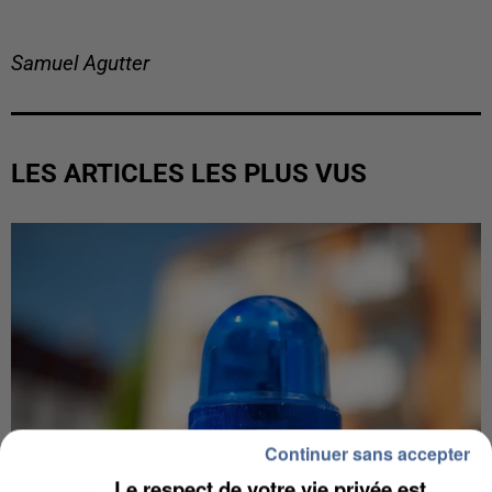
Samuel Agutter
LES ARTICLES LES PLUS VUS
Continuer sans accepter
Le respect de votre vie privée est