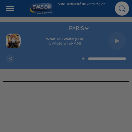
Toute l'actualité de votre région
PARIS
What You Waiting For
GWEN STEFANI