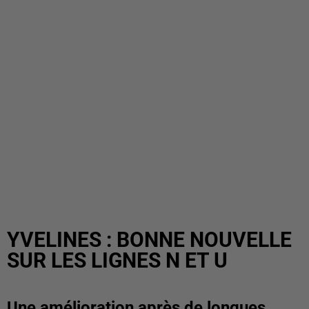
YVELINES : BONNE NOUVELLE
SUR LES LIGNES N ET U
Une amélioration après de longues