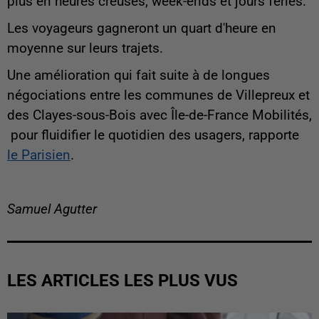
plus en heures creuses, week-ends et jours fériés.
Les voyageurs gagneront un quart d'heure en
moyenne sur leurs trajets.
Une amélioration qui fait suite à de longues
négociations entre les communes de Villepreux et
des Clayes-sous-Bois avec Île-de-France Mobilités,
pour fluidifier le quotidien des usagers, rapporte
le Parisien
.
Samuel Agutter
LES ARTICLES LES PLUS VUS