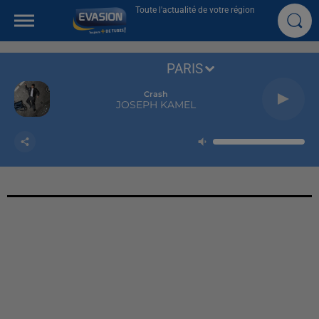
Toute l'actualité de votre région
PARIS
Crash
JOSEPH KAMEL