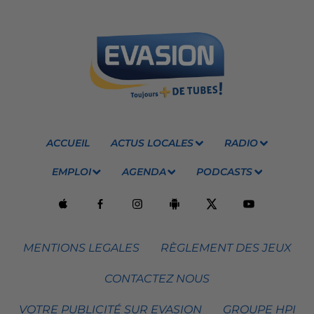
ACCUEIL
ACTUS LOCALES
RADIO
EMPLOI
AGENDA
PODCASTS
MENTIONS LEGALES
RÈGLEMENT DES JEUX
CONTACTEZ NOUS
VOTRE PUBLICITÉ SUR EVASION
GROUPE HPI