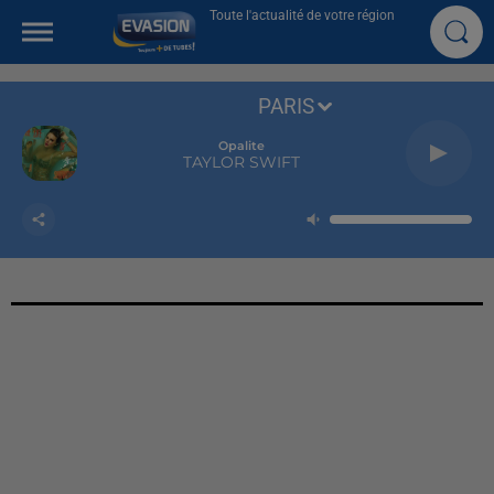
Toute l'actualité de votre région
PARIS
Opalite
TAYLOR SWIFT