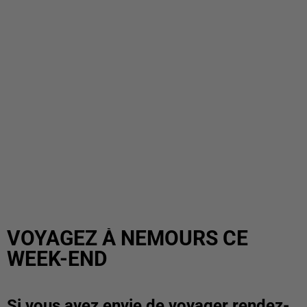
VOYAGEZ À NEMOURS CE
WEEK-END
Si vous avez envie de voyager rendez-