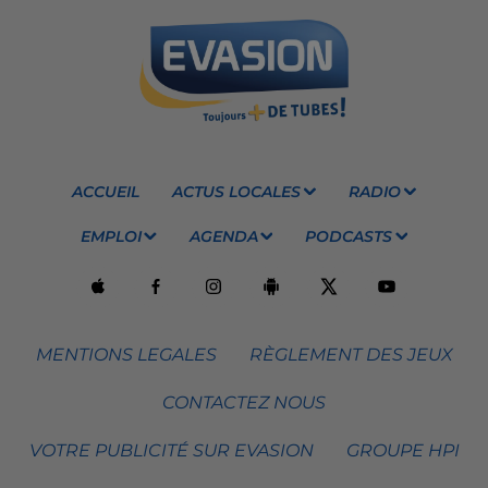
ACCUEIL
ACTUS LOCALES
RADIO
EMPLOI
AGENDA
PODCASTS
MENTIONS LEGALES
RÈGLEMENT DES JEUX
CONTACTEZ NOUS
VOTRE PUBLICITÉ SUR EVASION
GROUPE HPI