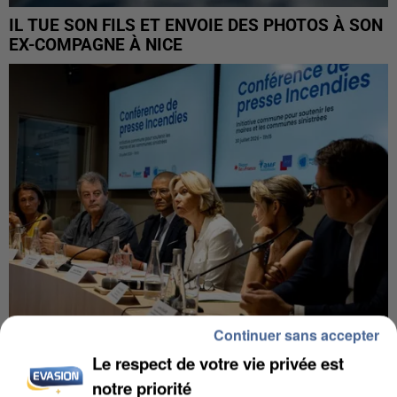
IL TUE SON FILS ET ENVOIE DES PHOTOS À SON
EX-COMPAGNE À NICE
Continuer sans accepter
Le respect de votre vie privée est
INCENDIES : L’ÎLE-DE-FRANCE LANCE UN ÉLAN
notre priorité
DE SOLIDARITÉ AVEC LES...