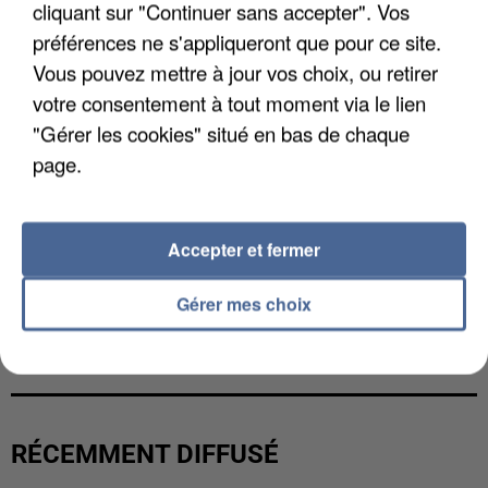
cliquant sur "Continuer sans accepter". Vos
préférences ne s'appliqueront que pour ce site.
Vous pouvez mettre à jour vos choix, ou retirer
votre consentement à tout moment via le lien
"Gérer les cookies" situé en bas de chaque
page.
Accepter et fermer
Gérer mes choix
L’UN DES FONDATEURS SUPPOSÉS DE LA DZ
MAFIA INTERPELLÉ EN ALGÉRIE
RÉCEMMENT DIFFUSÉ