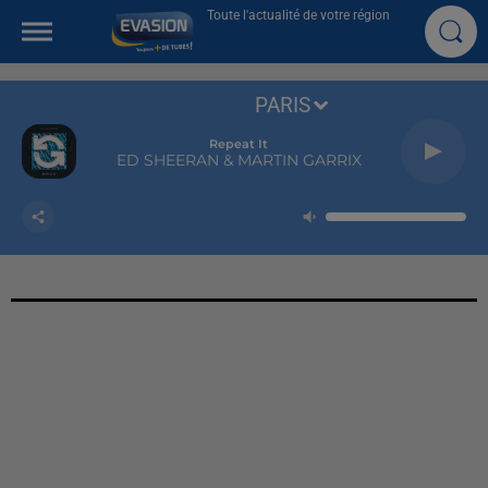
Toute l'actualité de votre région
PARIS
Repeat It
ED SHEERAN & MARTIN GARRIX