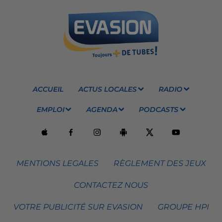
ACCUEIL
ACTUS LOCALES
RADIO
EMPLOI
AGENDA
PODCASTS
MENTIONS LEGALES
RÈGLEMENT DES JEUX
CONTACTEZ NOUS
VOTRE PUBLICITÉ SUR EVASION
GROUPE HPI