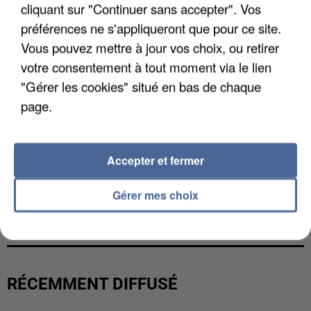
cliquant sur "Continuer sans accepter". Vos
préférences ne s'appliqueront que pour ce site.
Vous pouvez mettre à jour vos choix, ou retirer
votre consentement à tout moment via le lien
"Gérer les cookies" situé en bas de chaque
page.
Accepter et fermer
L’UN DES FONDATEURS SUPPOSÉS DE LA DZ
Gérer mes choix
MAFIA INTERPELLÉ EN ALGÉRIE
RÉCEMMENT DIFFUSÉ