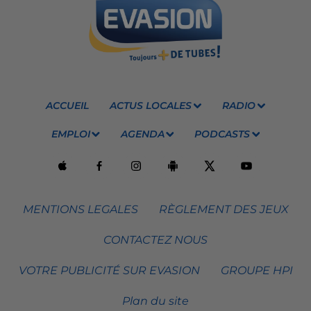
ACCUEIL
ACTUS LOCALES
RADIO
EMPLOI
AGENDA
PODCASTS
MENTIONS LEGALES
RÈGLEMENT DES JEUX
CONTACTEZ NOUS
VOTRE PUBLICITÉ SUR EVASION
GROUPE HPI
Plan du site