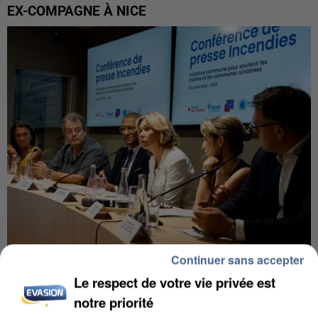
EX-COMPAGNE À NICE
Continuer sans accepter
INCENDIES : L’ÎLE-DE-FRANCE LANCE UN ÉLAN
Le respect de votre vie privée est
DE SOLIDARITÉ AVEC LES...
notre priorité