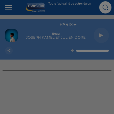
Toute l'actualité de votre région
PARIS
Beau
JOSEPH KAMEL ET JULIEN DORE