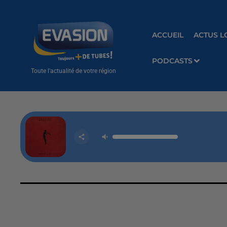
ACCUEIL
ACTUS L
PODCASTS
Toute l'actualité de votre région