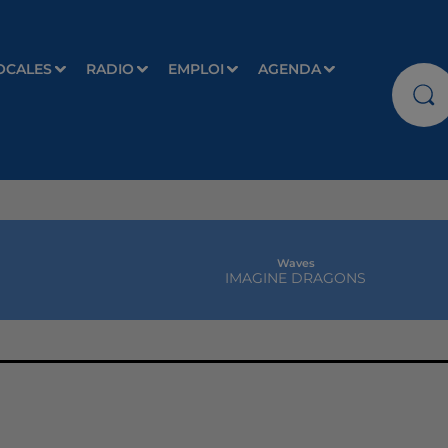
OCALES
RADIO
EMPLOI
AGENDA
Waves
IMAGINE DRAGONS