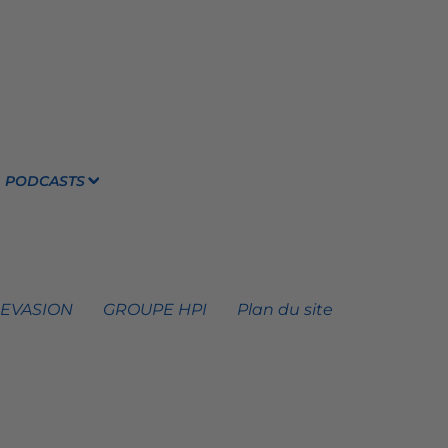
PODCASTS
 EVASION
GROUPE HPI
Plan du site