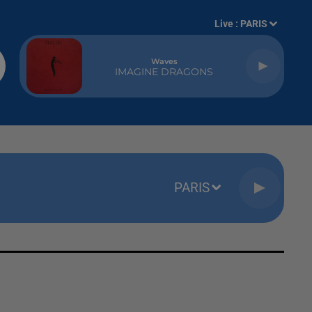
Live :
PARIS
Waves
IMAGINE DRAGONS
PARIS