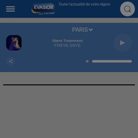
Toute l'actualité de votre région
PARIS
Silent Treatment
FREYA SKYE