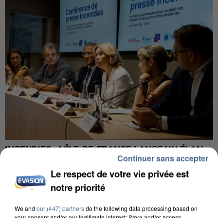
INCENDIES : L’ÎLE-DE-FRANCE LANCE UN ÉLAN
Continuer sans accepter
DE SOLIDARITÉ AVEC LES...
Le respect de votre vie privée est
notre priorité
We and
our (447) partners
do the following data processing based on
your consent and/or our legitimate interest: Store and/or access