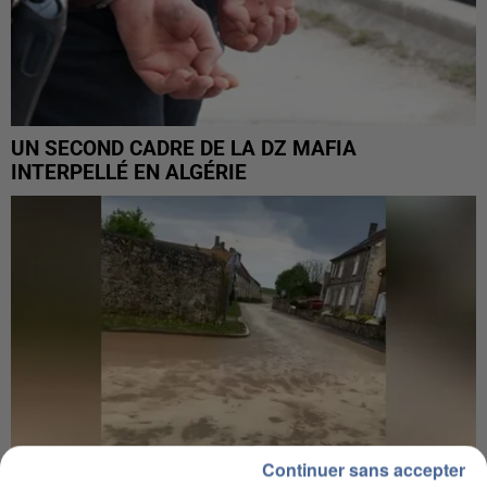
UN SECOND CADRE DE LA DZ MAFIA
INTERPELLÉ EN ALGÉRIE
Continuer sans accepter