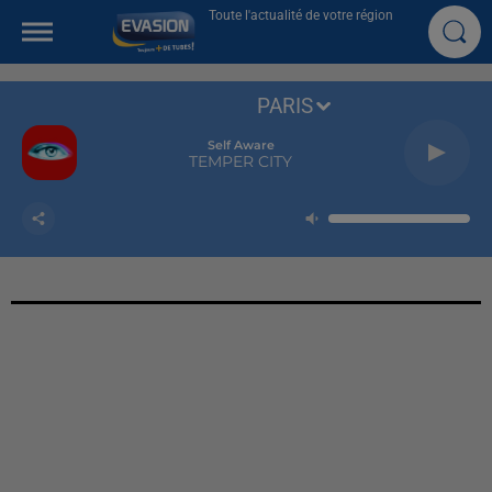
Toute l'actualité de votre région
PARIS
Self Aware
TEMPER CITY