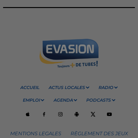
ACCUEIL
ACTUS LOCALES
RADIO
EMPLOI
AGENDA
PODCASTS
MENTIONS LEGALES
RÈGLEMENT DES JEUX