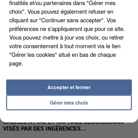
finalités et/ou partenaires dans "Gérer mes
LES DONNÉES DE 300 000 CLIENTS DÉROBÉES À
INTERMARCHÉ APRÈS UNE...
choix". Vous pouvez également refuser en
cliquant sur "Continuer sans accepter". Vos
préférences ne s'appliqueront que pour ce site.
Vous pouvez mettre à jour vos choix, ou retirer
votre consentement à tout moment via le lien
"Gérer les cookies" situé en bas de chaque
page.
Accepter et fermer
Gérer mes choix
GABRIEL ATTAL ET RAPHAËL GLUCKSMANN
VISÉS PAR DES INGÉRENCES...