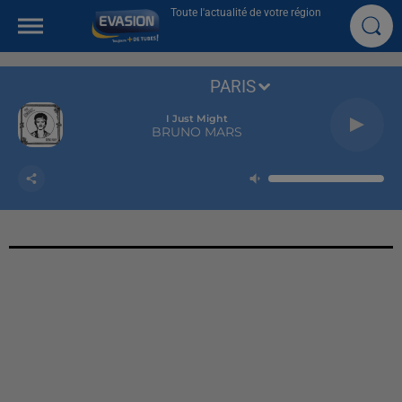
Toute l'actualité de votre région
PARIS
I Just Might
BRUNO MARS