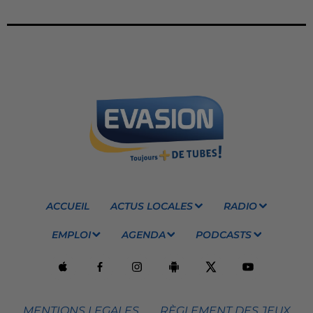
ACCUEIL
ACTUS LOCALES
RADIO
EMPLOI
AGENDA
PODCASTS
MENTIONS LEGALES
RÈGLEMENT DES JEUX