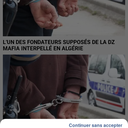
L’UN DES FONDATEURS SUPPOSÉS DE LA DZ
MAFIA INTERPELLÉ EN ALGÉRIE
Continuer sans accepter