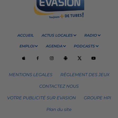
ACCUEIL
ACTUS LOCALES
RADIO
EMPLOI
AGENDA
PODCASTS
MENTIONS LEGALES
RÈGLEMENT DES JEUX
CONTACTEZ NOUS
VOTRE PUBLICITÉ SUR EVASION
GROUPE HPI
Plan du site