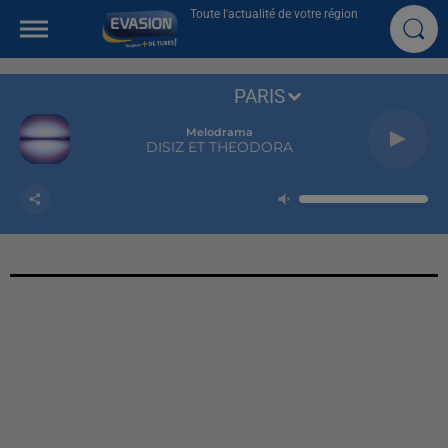
Toute l'actualité de votre région
PARIS
Melodrama
DISIZ ET THEODORA