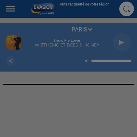
Toute l'actualité de votre région
PARIS
Show Me Loves
WIZTHEMC ET BEES & HONEY