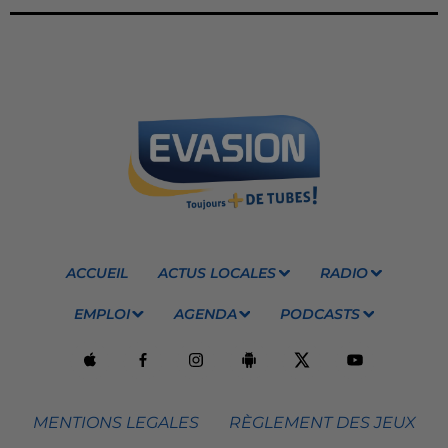
ACCUEIL
ACTUS LOCALES
RADIO
EMPLOI
AGENDA
PODCASTS
MENTIONS LEGALES
RÈGLEMENT DES JEUX