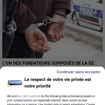
L’UN DES FONDATEURS SUPPOSÉS DE LA DZ
MAFIA INTERPELLÉ EN ALGÉRIE
Continuer sans accepter
Le respect de votre vie privée est
notre priorité
We and
our (447) partners
do the following data processing based on
your consent and/or our legitimate interest: Store and/or access
information on a device; Use limited data to select advertising; Create