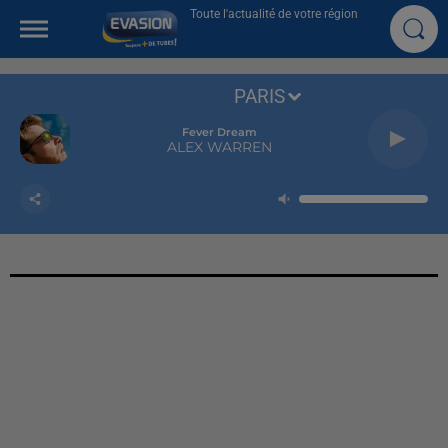
Toute l'actualité de votre région
PARIS
Fever Dream
ALEX WARREN