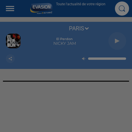
Toute l'actualité de votre région
PARIS
El Perdon
NICKY JAM