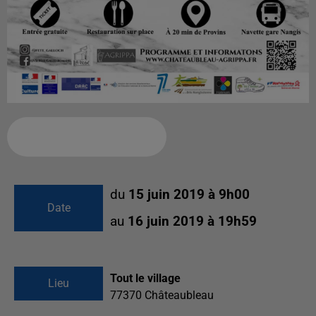
Ajouter à votre calendrier
du
15 juin 2019 à 9h00
Date
au
16 juin 2019 à 19h59
Tout le village
Lieu
77370
Châteaubleau