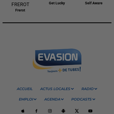
Get Lucky
Self Aware
FREROT
Frerot
ACCUEIL
ACTUS LOCALES
RADIO
EMPLOI
AGENDA
PODCASTS