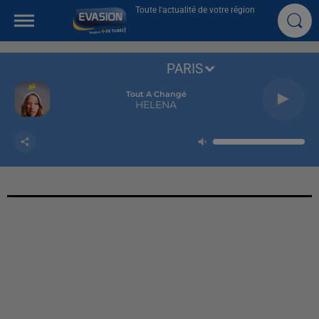
Toute l'actualité de votre région
PARIS
Tout A Changé
HELENA