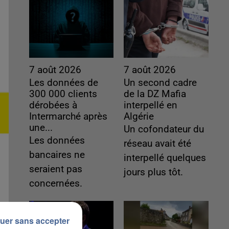
7 août 2026
7 août 2026
Les données de
Un second cadre
300 000 clients
de la DZ Mafia
dérobées à
interpellé en
Intermarché après
Algérie
une...
Un cofondateur du
Les données
réseau avait été
bancaires ne
interpellé quelques
seraient pas
jours plus tôt.
concernées.
uer sans accepter