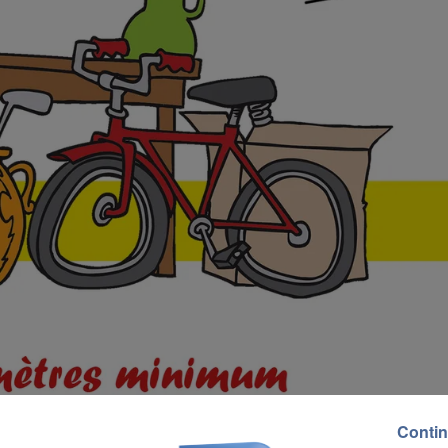
Contin