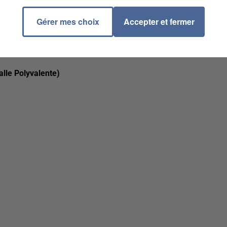
 9h00
Gérer mes choix
Accepter et fermer
 18h00
lle Polyvalente)