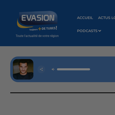
ACCUEIL
ACTUS L
PODCASTS
Toute l'actualité de votre région