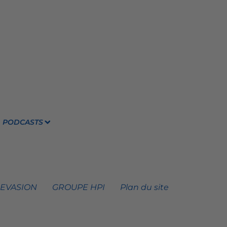
PODCASTS
 EVASION
GROUPE HPI
Plan du site