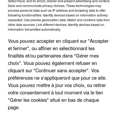
detect fraud, and fix errors; Deliver and present advertising and content;
Save and communicate privacy choices. These technologies may
process personal data such as IP address and browsing data to offer
following functionalities: Identify devices based on information actively
requested; Use precise geolocation data; Match and combine data from
other data sources; Link different devices; Identify devices based on
information transmitted automatically.
Vous pouvez accepter en cliquant sur "Accepter
et fermer", ou affiner en sélectionnant les
finalités et/ou partenaires dans "Gérer mes
7 août 2026
Un second cadre de la DZ Mafia interpellé en
choix". Vous pouvez également refuser en
Algérie
cliquant sur "Continuer sans accepter". Vos
Un cofondateur du réseau avait été interpellé
préférences ne s'appliqueront que pour ce site.
quelques jours plus tôt.
Vous pouvez mettre à jour vos choix, ou retirer
votre consentement à tout moment via le lien
"Gérer les cookies" situé en bas de chaque
page.