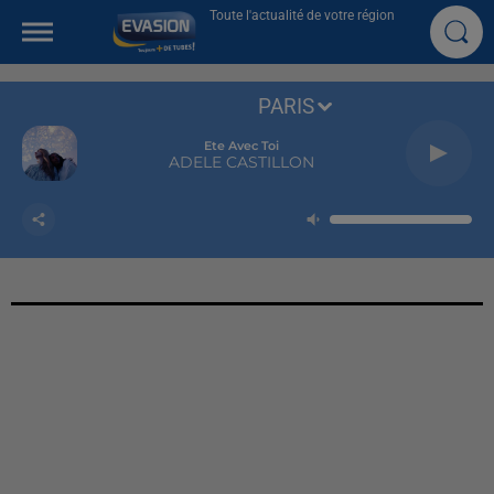
Toute l'actualité de votre région
PARIS
Ete Avec Toi
ADELE CASTILLON