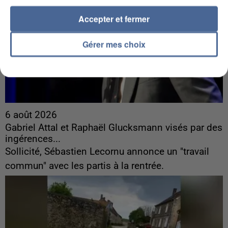
Accepter et fermer
Gérer mes choix
6 août 2026
Gabriel Attal et Raphaël Glucksmann visés par des
ingérences...
Sollicité, Sébastien Lecornu annonce un "travail
commun" avec les partis à la rentrée.