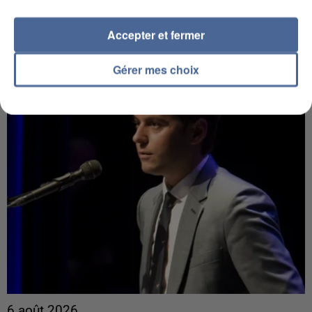
Un second cadre de la DZ Mafia interpellé en
Algérie
Accepter et fermer
Un cofondateur du réseau avait été interpellé
quelques jours plus tôt.
Gérer mes choix
6 août 2026