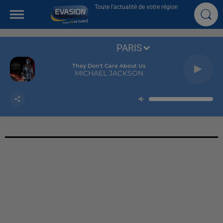
Toute l'actualité de votre région
PARIS
They Don't Care About Us
MICHAEL JACKSON