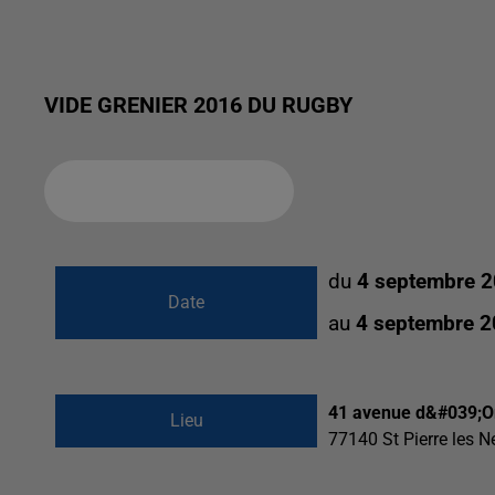
VIDE GRENIER 2016 DU RUGBY
Ajouter à votre calendrier
du
4 septembre 2
Date
au
4 septembre 2
41 avenue d&#039;
Lieu
77140
St Pierre les 