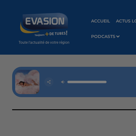
ACCUEIL
ACTUS L
PODCASTS
Toute l'actualité de votre région