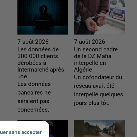
7 août 2026
7 août 2026
Les données de
Un second cadre
300 000 clients
de la DZ Mafia
dérobées à
interpellé en
Intermarché après
Algérie
une...
Un cofondateur du
Les données
réseau avait été
bancaires ne
interpellé quelques
seraient pas
jours plus tôt.
concernées.
uer sans accepter