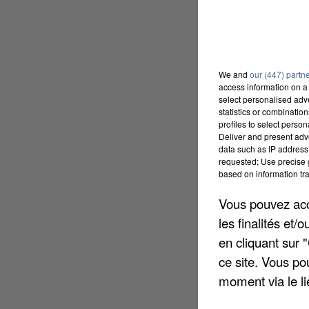
We and
our (447) partn
access information on a 
select personalised ad
statistics or combinatio
profiles to select person
Deliver and present adv
data such as IP address 
requested; Use precise g
based on information tra
Vous pouvez acce
les finalités et
en cliquant sur 
ce site. Vous po
moment via le li