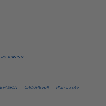
PODCASTS
 EVASION
GROUPE HPI
Plan du site