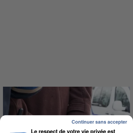
Continuer sans accepter
Le respect de votre vie privée est