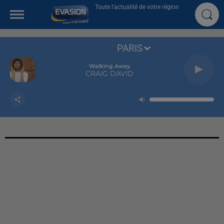
Toute l'actualité de votre région
PARIS
Walking Away
CRAIG DAVID