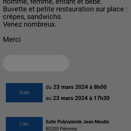
homme, femme, enfant et bébé.
Buvette et petite restauration sur place :
crêpes, sandwichs.
Venez nombreux.
Ajouter à votre calendrier
du
23 mars 2024 à 8h00
Date
au
23 mars 2024 à 17h30
Salle Polyvalente Jean Moulin
Lieu
80200
Péronne