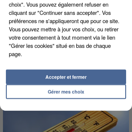
choix". Vous pouvez également refuser en
cliquant sur "Continuer sans accepter". Vos
préférences ne s'appliqueront que pour ce site.
Vous pouvez mettre à jour vos choix, ou retirer
votre consentement à tout moment via le lien
"Gérer les cookies" situé en bas de chaque
page.
5 août 2026
Une enquête ouverte à Marseille après la
découverte d’un enfant de...
Accepter et fermer
Trois personnes ont été placées en garde à vue.
Gérer mes choix